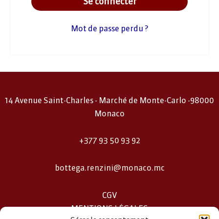
Se connecter
Mot de passe perdu ?
14 Avenue Saint-Charles - Marché de Monte-Carlo -98000
Monaco
+377 93 50 93 92
bottega.renzini@monaco.mc
CGV
MENTIONS LÉGALES