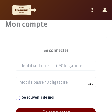
Aller
au
contenu
Mon compte
Se connecter
Se souvenir de moi